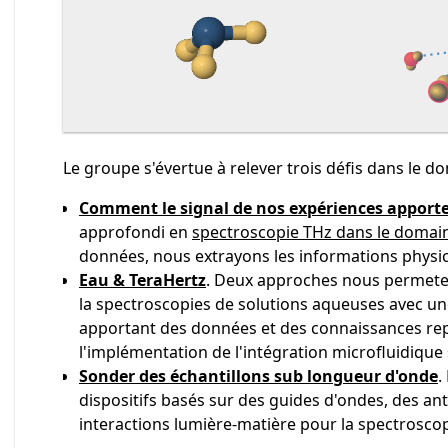
Le groupe s'évertue à relever trois défis dans le 
Comment le signal de nos expériences apporte
approfondi en
spectroscopie THz dans le domai
données, nous extrayons les informations physic
Eau & TeraHertz
. Deux approches nous permetent 
la spectroscopies de solutions aqueuses avec une 
apportant des données et des connaissances rep
l'implémentation de l'intégration microfluidique 
Sonder des échantillons sub longueur d'onde
.
dispositifs basés sur des guides d'ondes, des an
interactions lumière-matière pour la spectroscop