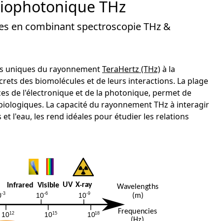
Biophotonique THz
les en combinant spectroscopie THz &
tés uniques du rayonnement
TeraHertz (THz)
à la
rets des biomolécules et de leurs interactions. La plage
ces de l'électronique et de la photonique, permet de
biologiques. La capacité du rayonnement THz à interagir
 et l'eau, les rend idéales pour étudier les relations