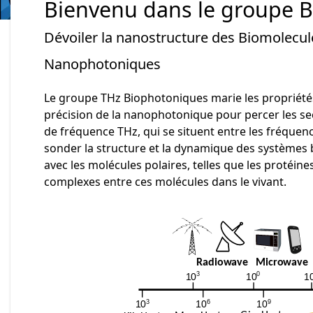
Bienvenu dans le groupe 
Dévoiler la nanostructure des Biomolecu
Nanophotoniques
Le groupe THz Biophotoniques marie les proprié
précision de la nanophotonique pour percer les sec
de fréquence THz, qui se situent entre les fréquen
sonder la structure et la dynamique des systèmes 
avec les molécules polaires, telles que les protéines
complexes entre ces molécules dans le vivant.