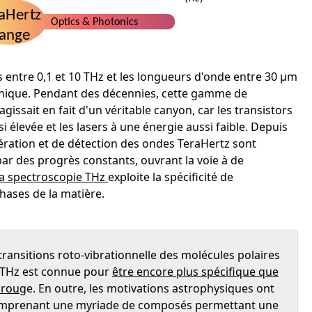
 entre 0,1 et 10 THz et les longueurs d'onde entre 30 µm
otonique. Pendant des décennies, cette gamme de
agissait en fait d'un véritable canyon, car les transistors
élevée et les lasers à une énergie aussi faible. Depuis
ération et de détection des ondes TeraHertz sont
ar des progrès constants, ouvrant la voie à de
la spectroscopie THz
exploite la spécificité de
phases de la matière.
ansitions roto-vibrationnelle des molécules polaires
e THz est connue pour
être encore plus spécifique que
raroug
e. En outre, les motivations astrophysiques ont
comprenant une myriade de composés permettant une