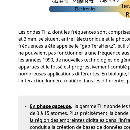
Les ondes THz, dont les fréquences sont comprises
et 3 mm, se situent entre l'électronique et la ph
fréquences a été appelée le "gap TeraHertz", et il s'
ne pouvaient pas fonctionner à une fréquence aussi 
les années 1990, de nouvelles technologies de gén
apparues et le fossé est progressivement comblé p
nombreuses applications différentes. En biologie,
l'interaction lumière-matière dans les différentes 
En phase gazeuse
,
la gamme THz sonde les tr
de 3 à 15 atomes. Plus précisément, la band
la région des empreintes digitales dans l'inf
conduit à la création de bases de données 