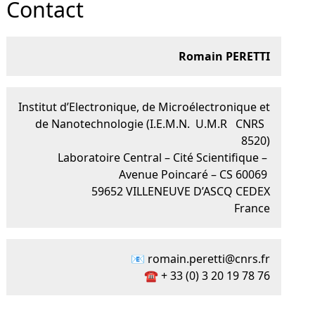
Contact
Romain PERETTI
Institut d’Electronique, de Microélectronique et
de Nanotechnologie (I.E.M.N. U.M.R CNRS
8520)
Laboratoire Central – Cité Scientifique –
Avenue Poincaré – CS 60069
59652 VILLENEUVE D’ASCQ CEDEX
France
📧 romain.peretti@cnrs.fr
☎ + 33 (0) 3 20 19 78 76