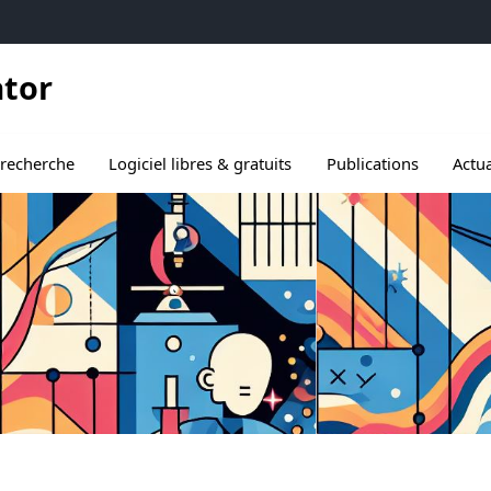
ator
le sous menu de Notre recherche
 recherche
Logiciel libres & gratuits
Publications
Actua