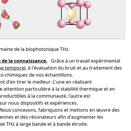
domaine de la biophotonique THz.
 de la connaissance.
Grâce à un travail expérimental
ne temporel
, à l'évaluation du bruit et au traitement des
o-chimiques de nos échantillons.
d'en tirer le meilleur: L'une en réalisant
attention particulière à la stabilité thermique et en
roductibles à la communauté, l'autre est
sur nous dispositifs et expériences.
 Nous concevons, fabriquons et mettons en œuvre des
tennes et des résonateurs afin d'augmenter les
ie THz à large bande et à bande étroite.