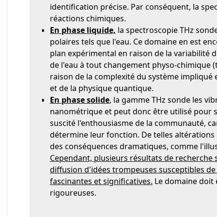
identification précise. Par conséquent, la sp
réactions chimiques.
En phase liquide,
la spectroscopie THz sonde 
polaires tels que l'eau. Ce domaine en est enc
plan expérimental en raison de la variabilité
de l'eau à tout changement physo-chimique (t
raison de la complexité du système impliqué et
et de la physique quantique.
En phase solide
, la gamme THz sonde les vibr
nanométrique et peut donc être utilisé pour s
suscité l'enthousiasme de la communauté, car
détermine leur fonction. De telles altérations
des conséquences dramatiques, comme l'illust
Cependant, plusieurs résultats de recherche se
diffusion d'idées trompeuses susceptibles de 
fascinantes et significatives.
Le domaine doit ê
rigoureuses.