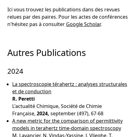
Ici vous trouvez les publications dans des revues
relues par des paires. Pour les actes de conférences
n'hésitez pas à consulter
Google Scholar
.
Autres Publications
2024
La spectroscopie térahertz : analyses structurales
et de conduction
R. Peretti
L'actualité Chimique, Société de Chimie
Française,
2024,
september (497), 67-68
A new metric for the comparison of permittivity
models in terahertz time-domain spectroscopy
M. Lavancier, N. Vindas-Yassine, J. Vlieghe, T.